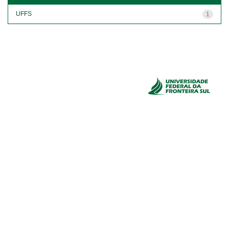
UFFS
1