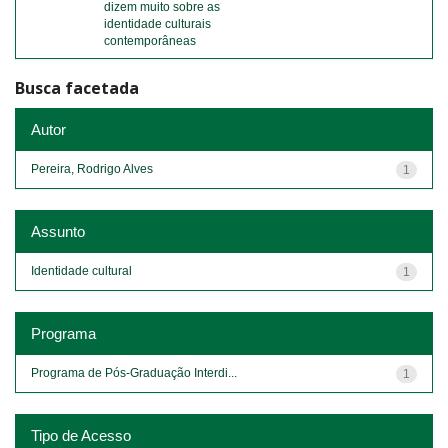
dizem muito sobre as
identidade culturais
contemporâneas
Busca facetada
Autor
Pereira, Rodrigo Alves
1
Assunto
Identidade cultural
1
Programa
Programa de Pós-Graduação Interdi...
1
Tipo de Acesso