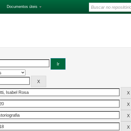
Documentos úteis