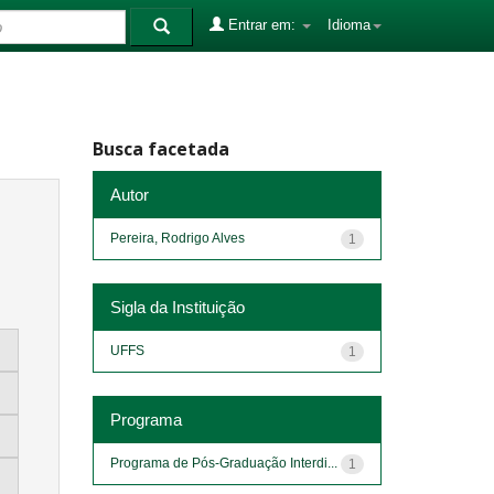
Entrar em:
Idioma
Busca facetada
Autor
Pereira, Rodrigo Alves
1
Sigla da Instituição
UFFS
1
Programa
Programa de Pós-Graduação Interdi...
1