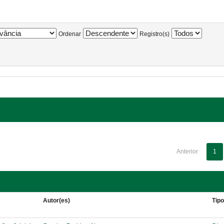
Ordenar
Registro(s)
Anterior
1
Autor(es)
Tip