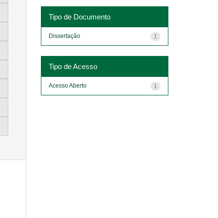
Tipo de Documento
Dissertação
1
Tipo de Acesso
Acesso Aberto
1