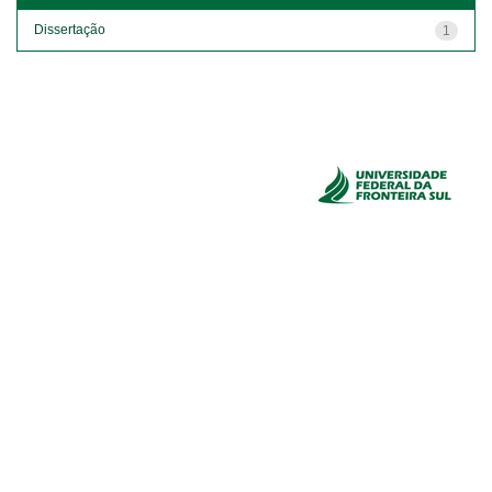
Dissertação
1