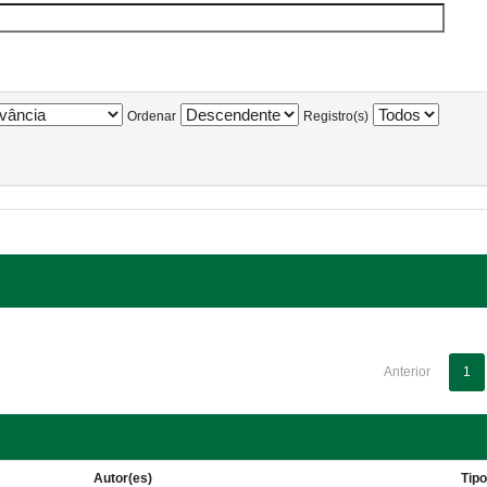
Ordenar
Registro(s)
Anterior
1
Autor(es)
Tip