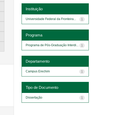
Instituição
Universidade Federal da Fronteira...
1
Programa
Programa de Pós-Graduação Interdi...
1
Departamento
Campus Erechim
1
Tipo de Documento
Dissertação
1