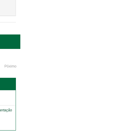
Póximo
o
ertação