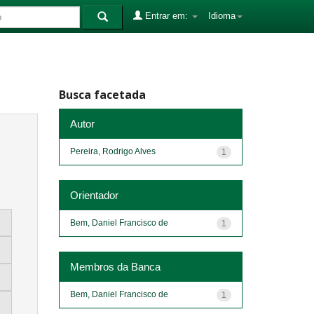
Entrar em:
Idioma
Busca facetada
Autor
Pereira, Rodrigo Alves
1
Orientador
Bem, Daniel Francisco de
1
Membros da Banca
Bem, Daniel Francisco de
1