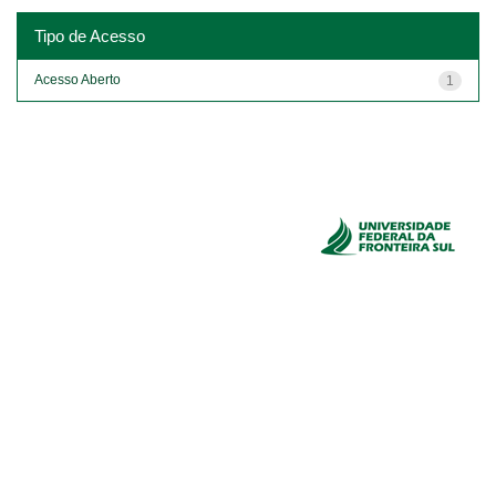
Tipo de Acesso
Acesso Aberto
1