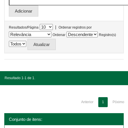
|
Resultados/Página
Ordenar registros por
Ordenar
Registro(s)
Resultado 1-1 de 1.
Anterior
1
Póximo
Conjunto de itens: