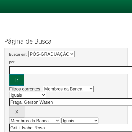
Skip
navigation
Página de Busca
Buscar em:
por
Filtros correntes: