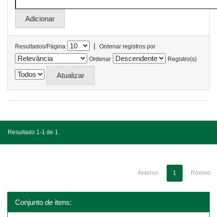
|
Resultados/Página
Ordenar registros por
Ordenar
Registro(s)
Resultado 1-1 de 1.
Anterior
1
Póximo
Conjunto de itens: