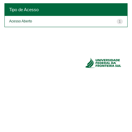
Tipo de Acesso
Acesso Aberto
1