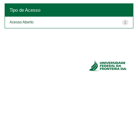
Tipo de Acesso
Acesso Aberto
1