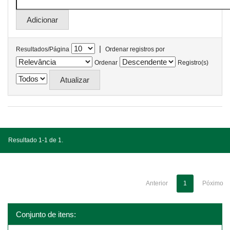
|
Resultados/Página
Ordenar registros por
Ordenar
Registro(s)
Resultado 1-1 de 1.
Anterior
1
Póximo
Conjunto de itens: