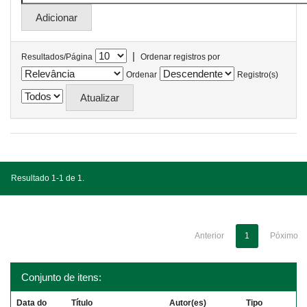
|
Resultados/Página
Ordenar registros por
Ordenar
Registro(s)
Resultado 1-1 de 1.
Anterior
1
Póximo
Conjunto de itens:
Data do
Título
Autor(es)
Tipo