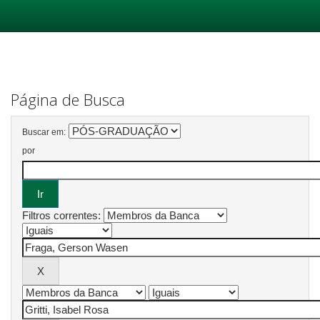
Skip
navigation
Página de Busca
Buscar em:
por
Filtros correntes: