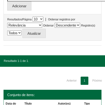
|
Resultados/Página
Ordenar registros por
Ordenar
Registro(s)
Resultado 1-1 de 1.
Anterior
1
Póximo
Conjunto de itens:
Data do
Título
Autor(es)
Tipo