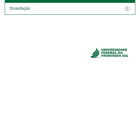
Dissertação
1