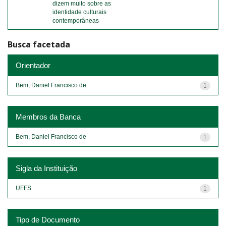
dizem muito sobre as
identidade culturais
contemporâneas
Busca facetada
Orientador
Bem, Daniel Francisco de
1
Membros da Banca
Bem, Daniel Francisco de
1
Sigla da Instituição
UFFS
1
Tipo de Documento