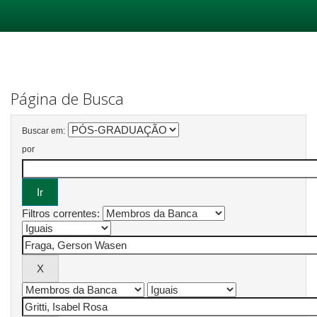
Skip
navigation
Página de Busca
Buscar em:
por
Filtros correntes: