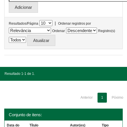
|
Resultados/Página
Ordenar registros por
Ordenar
Registro(s)
Resultado 1-1 de 1.
Anterior
1
Póximo
Conjunto de itens:
Data do
Título
Autor(es)
Tipo