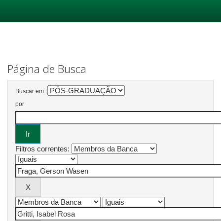
Skip
navigation
Página de Busca
Buscar em:
por
Filtros correntes: