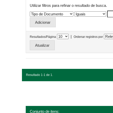
Utilizar filtros para refinar o resultado de busca.
|
Resultados/Página
Ordenar registros por
Resultado 1-1 de 1.
Conjunto de itens: