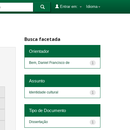
Entrar em:
Idioma
Busca facetada
Orientador
Bem, Daniel Francisco de
1
Assunto
Identidade cultural
1
Tipo de Documento
Dissertação
1