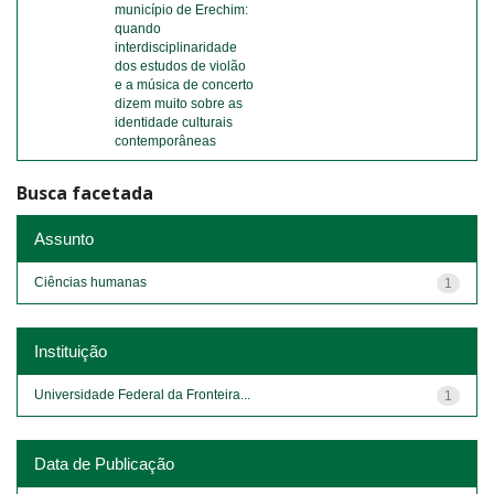
município de Erechim:
quando
interdisciplinaridade
dos estudos de violão
e a música de concerto
dizem muito sobre as
identidade culturais
contemporâneas
Busca facetada
Assunto
Ciências humanas
1
Instituição
Universidade Federal da Fronteira...
1
Data de Publicação