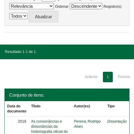
Ordenar
Registro(s)
Resultado 1-1 de 1.
Anterior
1
Póximo
Conjunto de itens:
Data do
Título
Autor(es)
Tipo
documento
2018
As consonâncias e
Pereira, Rodrigo
Dissertação
dissonâncias da
Alves
historiografia oficial do