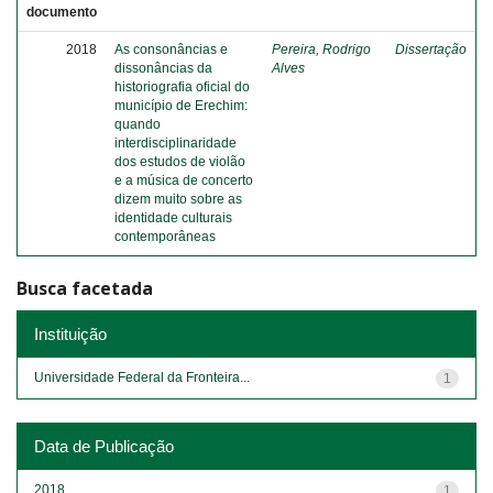
documento
2018
As consonâncias e
Pereira, Rodrigo
Dissertação
dissonâncias da
Alves
historiografia oficial do
município de Erechim:
quando
interdisciplinaridade
dos estudos de violão
e a música de concerto
dizem muito sobre as
identidade culturais
contemporâneas
Busca facetada
Instituição
Universidade Federal da Fronteira...
1
Data de Publicação
2018
1