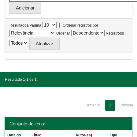
|
Resultados/Página
Ordenar registros por
Ordenar
Registro(s)
Resultado 1-1 de 1.
Anterior
1
Póximo
Conjunto de itens:
Data do
Título
Autor(es)
Tipo