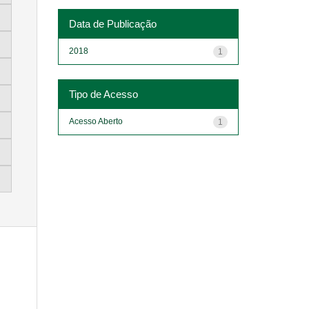
Data de Publicação
2018
1
Tipo de Acesso
Acesso Aberto
1