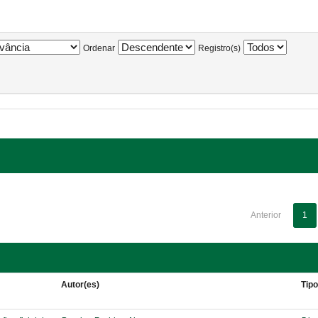
Ordenar
Registro(s)
Anterior
1
Autor(es)
Tip