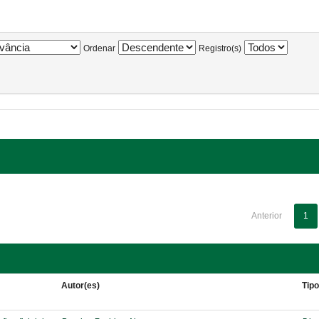
Ordenar
Registro(s)
Anterior
1
Autor(es)
Tip