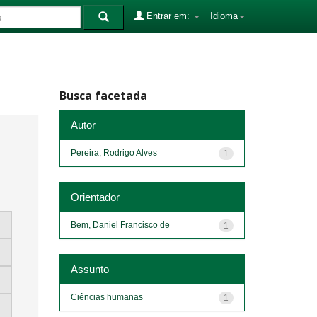
Entrar em:
Idioma
Busca facetada
Autor
Pereira, Rodrigo Alves
1
Orientador
Bem, Daniel Francisco de
1
Assunto
Ciências humanas
1