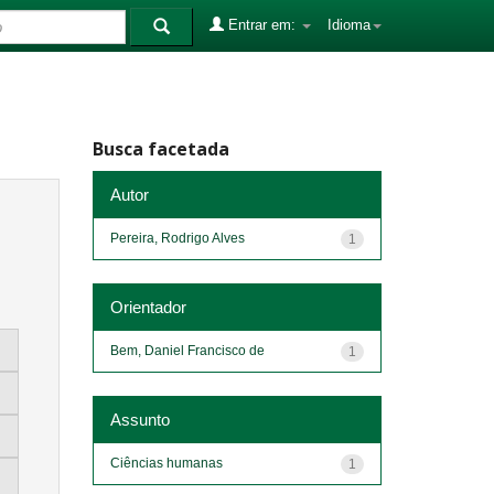
Entrar em:
Idioma
Busca facetada
Autor
Pereira, Rodrigo Alves
1
Orientador
Bem, Daniel Francisco de
1
Assunto
Ciências humanas
1