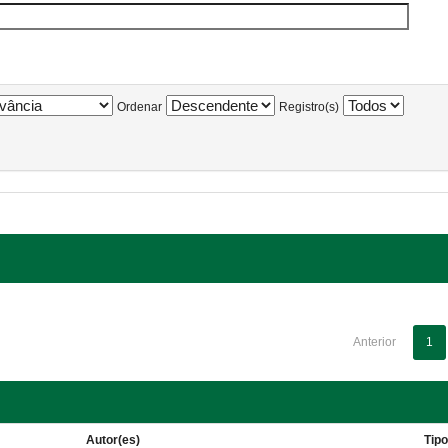
Ordenar
Registro(s)
Anterior
1
Autor(es)
Tip