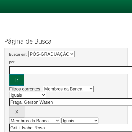
Skip
navigation
Página de Busca
Buscar em:
por
Filtros correntes: