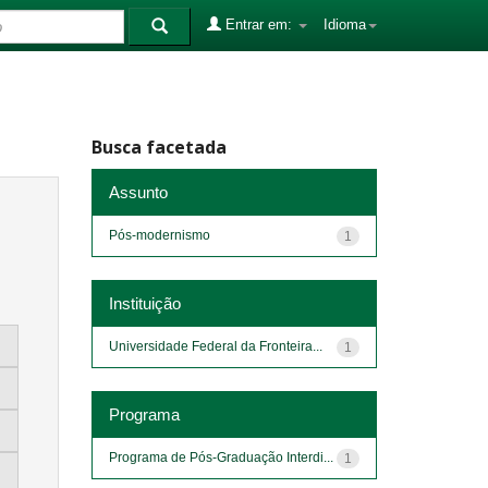
Entrar em:
Idioma
Busca facetada
Assunto
Pós-modernismo
1
Instituição
Universidade Federal da Fronteira...
1
Programa
Programa de Pós-Graduação Interdi...
1