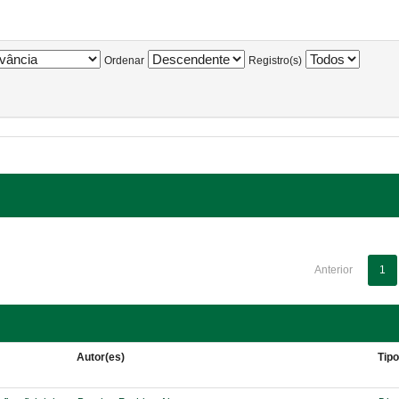
Ordenar
Registro(s)
Anterior
1
Autor(es)
Tip