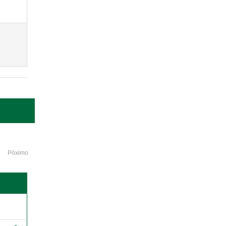
Póximo
o