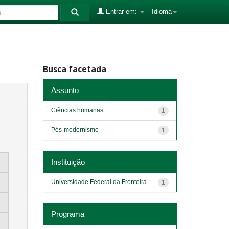
Entrar em:
Idioma
Busca facetada
Assunto
Ciências humanas
1
Pós-modernismo
1
Instituição
Universidade Federal da Fronteira...
1
Programa