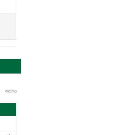
Póximo
o