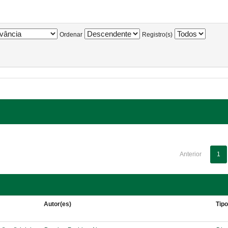
Ordenar
Registro(s)
Anterior
1
Autor(es)
Tip