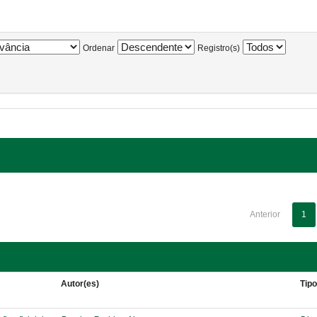
Ordenar
Registro(s)
Anterior
1
Autor(es)
Tip