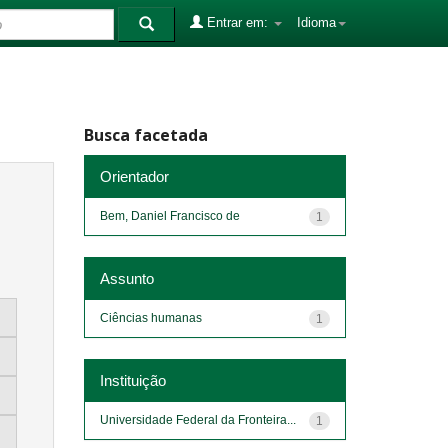
Entrar em:
Idioma
Busca facetada
Orientador
Bem, Daniel Francisco de
1
Assunto
Ciências humanas
1
Instituição
Universidade Federal da Fronteira...
1