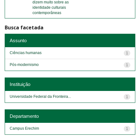
dizem muito sobre as
identidade culturais
contemporâneas
Busca facetada
Assunto
Ciências humanas
1
Pós-modernismo
1
Instituição
Universidade Federal da Fronteira...
1
Departamento
Campus Erechim
1