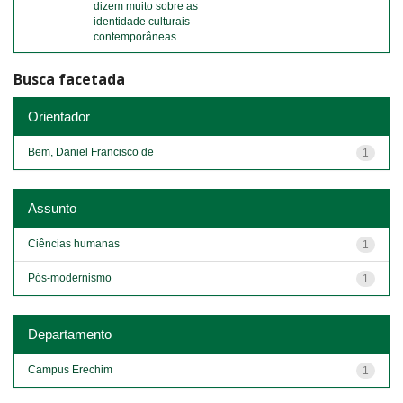
dizem muito sobre as
identidade culturais
contemporâneas
Busca facetada
Orientador
Bem, Daniel Francisco de
1
Assunto
Ciências humanas
1
Pós-modernismo
1
Departamento
Campus Erechim
1