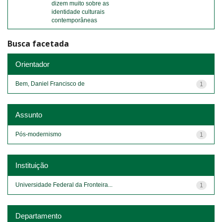
dizem muito sobre as
identidade culturais
contemporâneas
Busca facetada
Orientador
Bem, Daniel Francisco de
1
Assunto
Pós-modernismo
1
Instituição
Universidade Federal da Fronteira...
1
Departamento