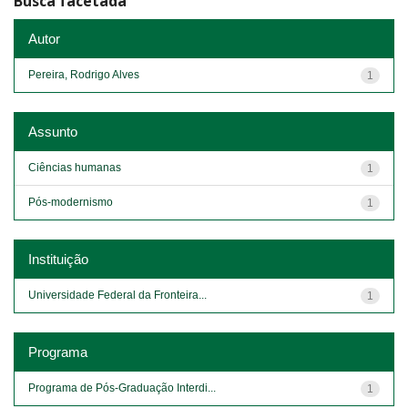
Busca facetada
Autor
Pereira, Rodrigo Alves
1
Assunto
Ciências humanas
1
Pós-modernismo
1
Instituição
Universidade Federal da Fronteira...
1
Programa
Programa de Pós-Graduação Interdi...
1