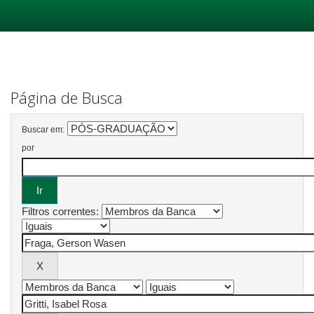
Skip
navigation
Página de Busca
Buscar em:
por
Filtros correntes: