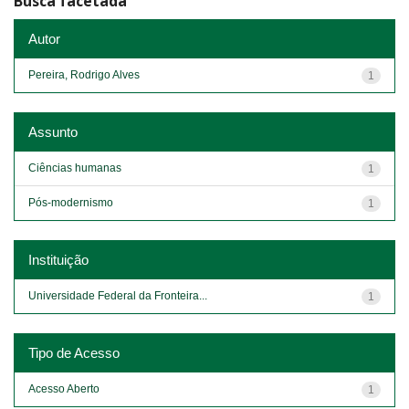
Busca facetada
Autor
Pereira, Rodrigo Alves
1
Assunto
Ciências humanas
1
Pós-modernismo
1
Instituição
Universidade Federal da Fronteira...
1
Tipo de Acesso
Acesso Aberto
1