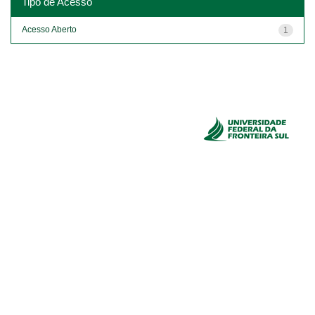
Tipo de Acesso
Acesso Aberto
1