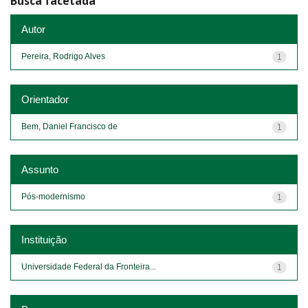
Busca facetada
Autor
Pereira, Rodrigo Alves
1
Orientador
Bem, Daniel Francisco de
1
Assunto
Pós-modernismo
1
Instituição
Universidade Federal da Fronteira...
1