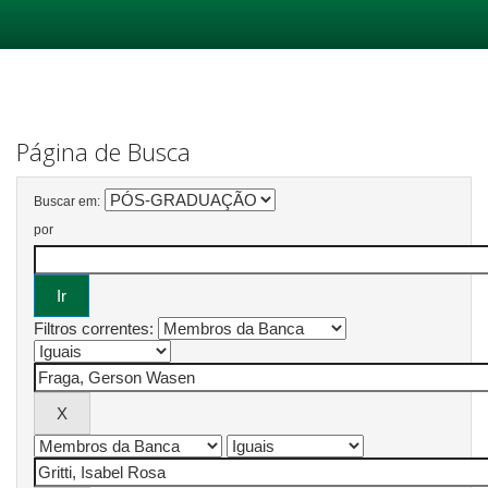
Skip
navigation
Página de Busca
Buscar em:
por
Filtros correntes: