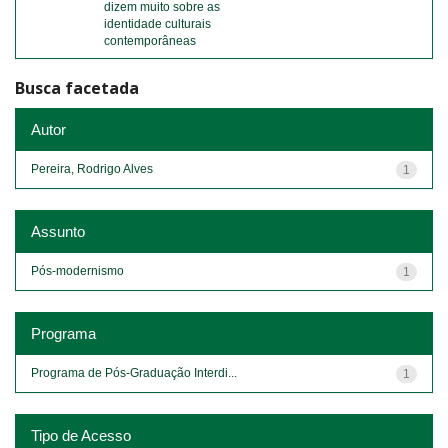
dizem muito sobre as
identidade culturais
contemporâneas
Busca facetada
Autor
Pereira, Rodrigo Alves
1
Assunto
Pós-modernismo
1
Programa
Programa de Pós-Graduação Interdi...
1
Tipo de Acesso