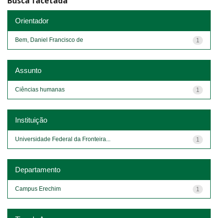
Busca facetada
Orientador
Bem, Daniel Francisco de
1
Assunto
Ciências humanas
1
Instituição
Universidade Federal da Fronteira...
1
Departamento
Campus Erechim
1