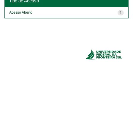
Tipo de Acesso
Acesso Aberto
1