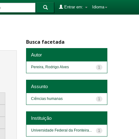
Entrar em:
Idioma
Busca facetada
Autor
Pereira, Rodrigo Alves
1
Assunto
Ciências humanas
1
Instituição
Universidade Federal da Fronteira...
1