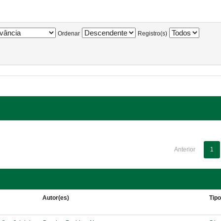
Ordenar
Registro(s)
Anterior
1
Autor(es)
Tip