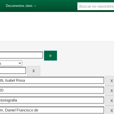
Documentos úteis