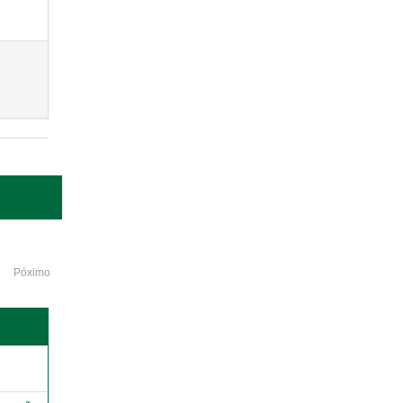
Póximo
o