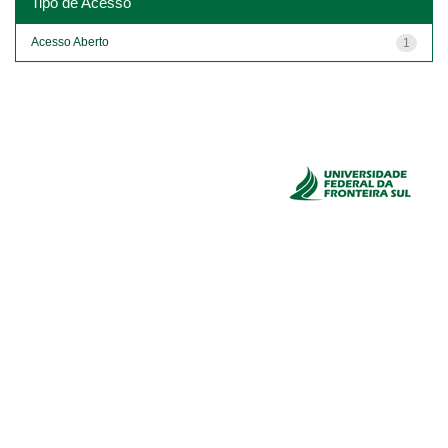
Tipo de Acesso
Acesso Aberto
1