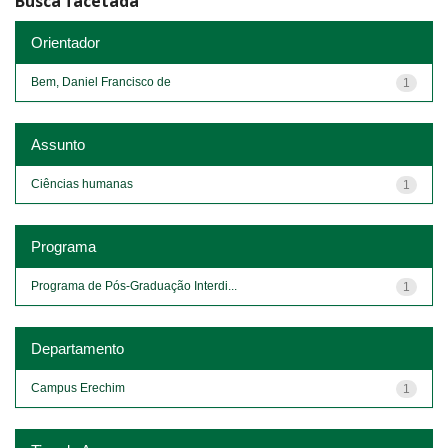
Busca facetada
Orientador
Bem, Daniel Francisco de
1
Assunto
Ciências humanas
1
Programa
Programa de Pós-Graduação Interdi...
1
Departamento
Campus Erechim
1