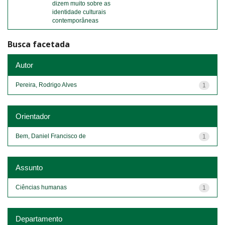
dizem muito sobre as
identidade culturais
contemporâneas
Busca facetada
Autor
Pereira, Rodrigo Alves
1
Orientador
Bem, Daniel Francisco de
1
Assunto
Ciências humanas
1
Departamento