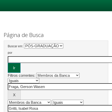
Skip
navigation
Página de Busca
Buscar em:
por
Filtros correntes: