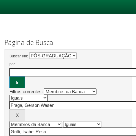
Skip
navigation
Página de Busca
Buscar em:
por
Filtros correntes: