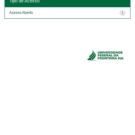
Tipo de Acesso
Acesso Aberto
1