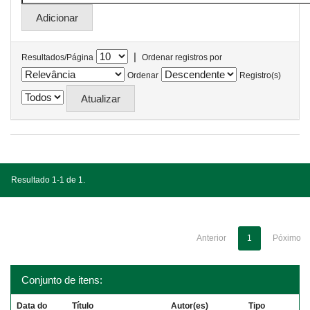
|
Resultados/Página
Ordenar registros por
Ordenar
Registro(s)
Resultado 1-1 de 1.
Anterior
1
Póximo
Conjunto de itens:
Data do
Título
Autor(es)
Tipo