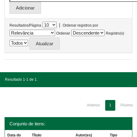
|
Resultados/Página
Ordenar registros por
Ordenar
Registro(s)
Resultado 1-1 de 1.
Anterior
1
Póximo
Conjunto de itens:
Data do
Título
Autor(es)
Tipo