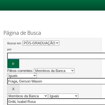
Skip
navigation
Página de Busca
Buscar em:
por
Filtros correntes: