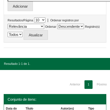
|
Resultados/Página
Ordenar registros por
Ordenar
Registro(s)
Resultado 1-1 de 1.
Anterior
1
Póximo
Conjunto de itens:
Data do
Título
Autor(es)
Tipo