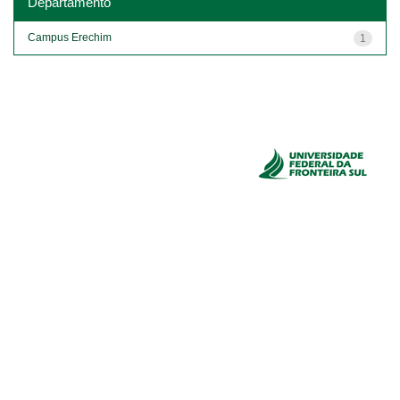
Departamento
Campus Erechim
1