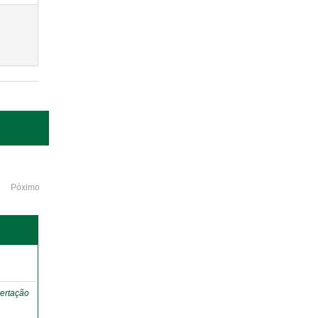
Póximo
o
ertação