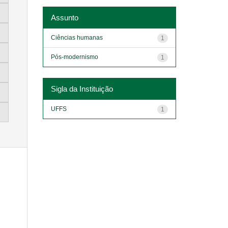
Assunto
Ciências humanas
1
Pós-modernismo
1
Sigla da Instituição
UFFS
1