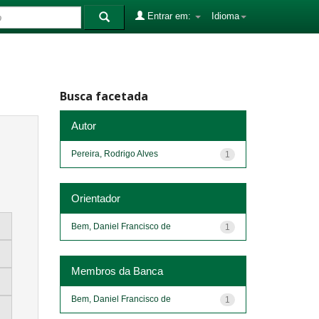
Entrar em:
Idioma
Busca facetada
Autor
Pereira, Rodrigo Alves
1
Orientador
Bem, Daniel Francisco de
1
Membros da Banca
Bem, Daniel Francisco de
1