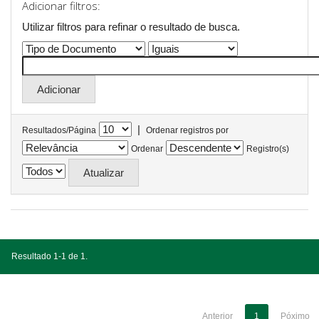
Adicionar filtros:
Utilizar filtros para refinar o resultado de busca.
|
Resultados/Página
Ordenar registros por
Ordenar
Registro(s)
Resultado 1-1 de 1.
Anterior
1
Póximo