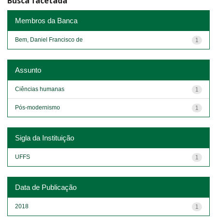
Busca facetada
Membros da Banca
Bem, Daniel Francisco de
1
Assunto
Ciências humanas
1
Pós-modernismo
1
Sigla da Instituição
UFFS
1
Data de Publicação
2018
1