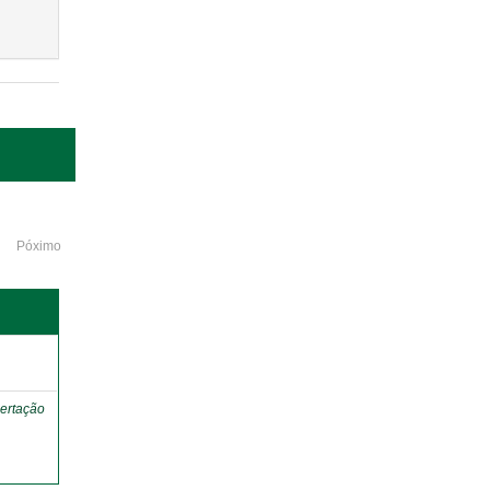
Póximo
o
ertação