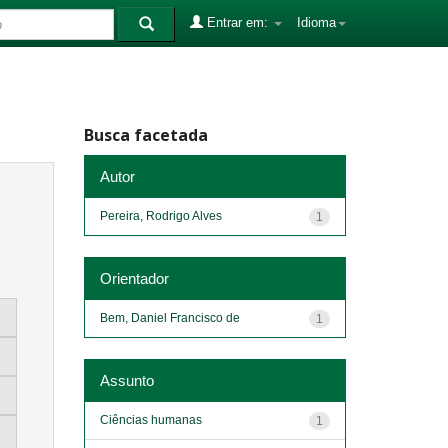
Entrar em:
Idioma
Busca facetada
Autor
Pereira, Rodrigo Alves
1
Orientador
Bem, Daniel Francisco de
1
Assunto
Ciências humanas
1