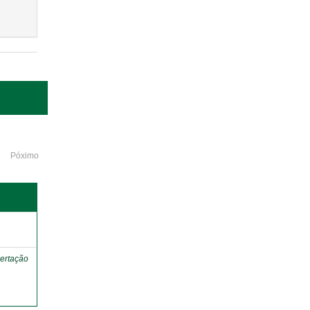
Póximo
o
ertação