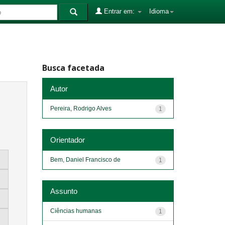
Entrar em:
Idioma
Busca facetada
Autor
Pereira, Rodrigo Alves
1
Orientador
Bem, Daniel Francisco de
1
Assunto
Ciências humanas
1