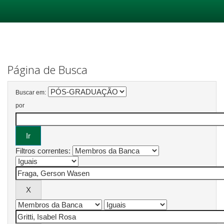
Skip
navigation
Página de Busca
Buscar em:
por
Filtros correntes: