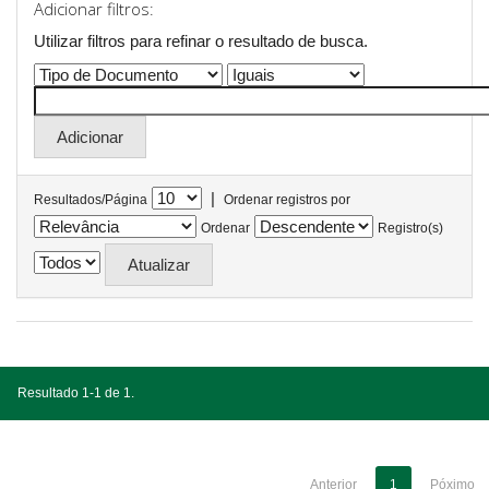
Adicionar filtros:
Utilizar filtros para refinar o resultado de busca.
|
Resultados/Página
Ordenar registros por
Ordenar
Registro(s)
Resultado 1-1 de 1.
Anterior
1
Póximo