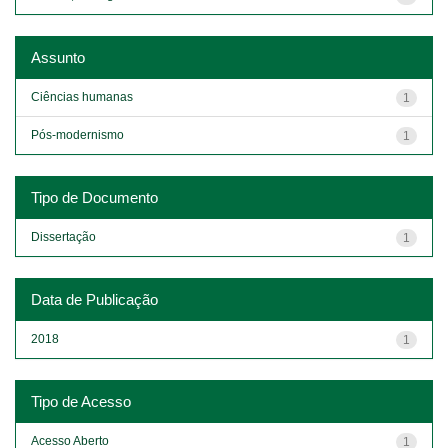
Assunto
Ciências humanas
1
Pós-modernismo
1
Tipo de Documento
Dissertação
1
Data de Publicação
2018
1
Tipo de Acesso
Acesso Aberto
1