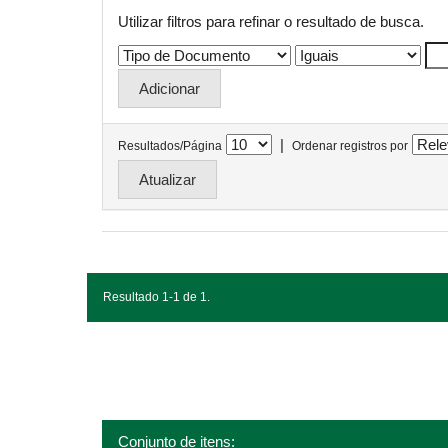
Utilizar filtros para refinar o resultado de busca.
|
Resultados/Página
Ordenar registros por
Resultado 1-1 de 1.
Conjunto de itens: