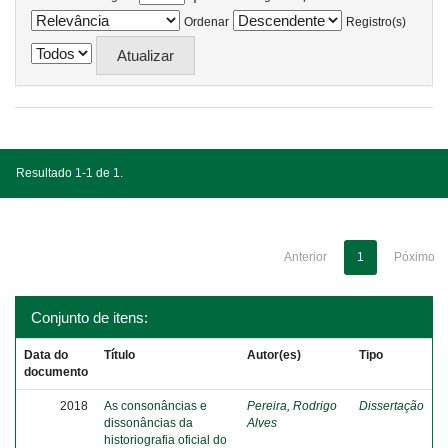
Ordenar
Registro(s)
Resultado 1-1 de 1.
Anterior
1
Póximo
Conjunto de itens:
Data do
Título
Autor(es)
Tipo
documento
2018
As consonâncias e
Pereira, Rodrigo
Dissertação
dissonâncias da
Alves
historiografia oficial do