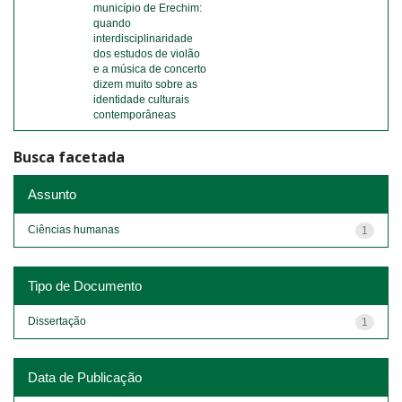
município de Erechim:
quando
interdisciplinaridade
dos estudos de violão
e a música de concerto
dizem muito sobre as
identidade culturais
contemporâneas
Busca facetada
Assunto
Ciências humanas
1
Tipo de Documento
Dissertação
1
Data de Publicação