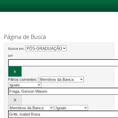
Skip
navigation
Página de Busca
Buscar em:
por
Filtros correntes: